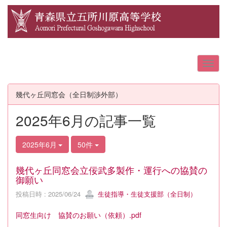
幾代ヶ丘同窓会（全日制渉外部）
2025年6月の記事一覧
2025年6月
50件
幾代ヶ丘同窓会立佞武多製作・運行への協賛の
御願い
投稿日時 : 2025/06/24
生徒指導・生徒支援部（全日制）
同窓生向け 協賛のお願い（依頼）.pdf