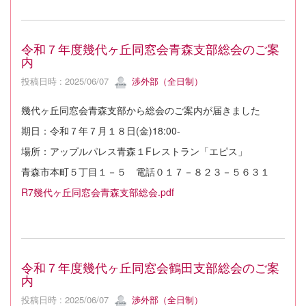
令和７年度幾代ヶ丘同窓会青森支部総会のご案
内
投稿日時 : 2025/06/07
渉外部（全日制）
幾代ヶ丘同窓会青森支部から総会のご案内が届きました
期日：令和７年７月１８日(金)18:00-
場所：アップルパレス青森１Fレストラン「エピス」
青森市本町５丁目１－５ 電話０１７－８２３－５６３１
R7幾代ヶ丘同窓会青森支部総会.pdf
令和７年度幾代ヶ丘同窓会鶴田支部総会のご案
内
投稿日時 : 2025/06/07
渉外部（全日制）