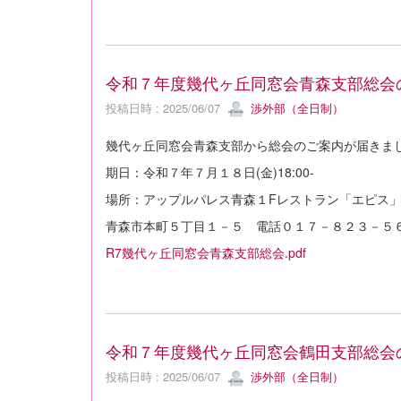
令和７年度幾代ヶ丘同窓会青森支部総会
投稿日時 : 2025/06/07
渉外部（全日制）
幾代ヶ丘同窓会青森支部から総会のご案内が届きま
期日：令和７年７月１８日(金)18:00-
場所：アップルパレス青森１Fレストラン「エピス
青森市本町５丁目１－５ 電話０１７－８２３－５
R7幾代ヶ丘同窓会青森支部総会.pdf
令和７年度幾代ヶ丘同窓会鶴田支部総会
投稿日時 : 2025/06/07
渉外部（全日制）