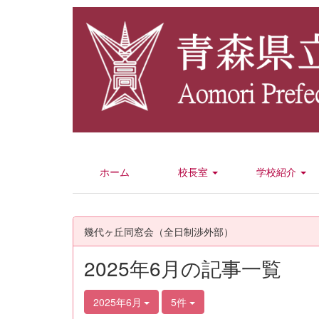
ホーム
校長室
学校紹介
幾代ヶ丘同窓会（全日制渉外部）
2025年6月の記事一覧
2025年6月
5件