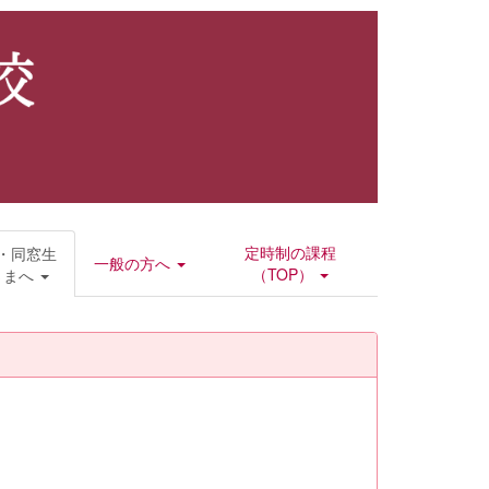
定時制の課程
・同窓生
一般の方へ
（TOP）
さまへ