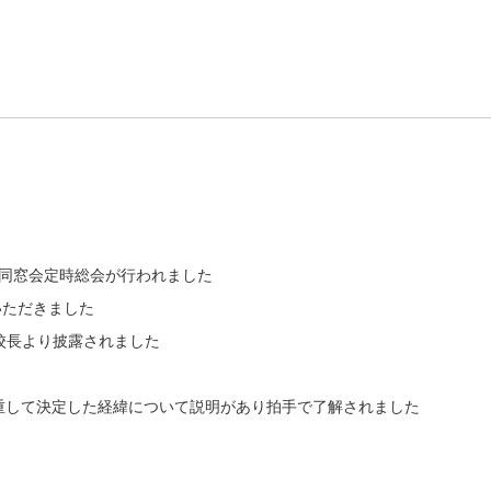
丘同窓会定時総会が行われました
いただきました
校長より披露されました
重して決定した経緯について説明があり拍手で了解されました