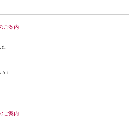
のご案内
した
」
６３１
のご案内