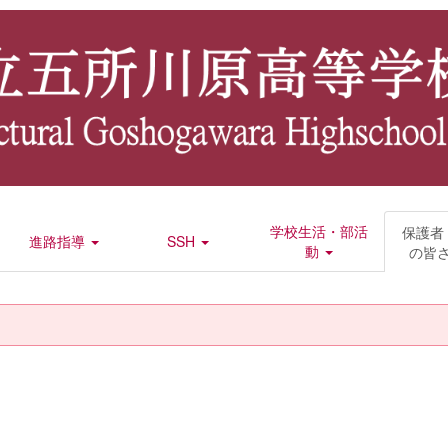
学校生活・部活
保護者
進路指導
SSH
動
の皆