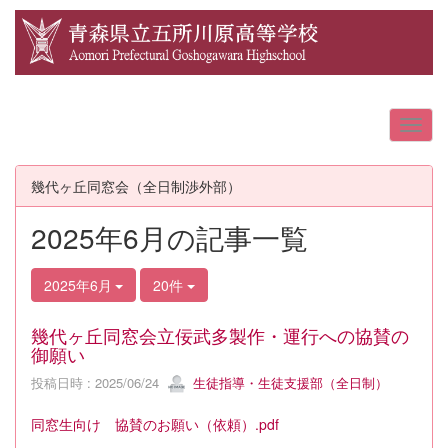
幾代ヶ丘同窓会（全日制渉外部）
2025年6月の記事一覧
2025年6月
20件
幾代ヶ丘同窓会立佞武多製作・運行への協賛の
御願い
投稿日時 : 2025/06/24
生徒指導・生徒支援部（全日制）
同窓生向け 協賛のお願い（依頼）.pdf