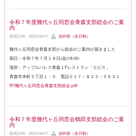
令和７年度幾代ヶ丘同窓会青森支部総会のご案
内
投稿日時 : 2025/06/07
渉外部（全日制）
幾代ヶ丘同窓会青森支部から総会のご案内が届きました
期日：令和７年７月１８日(金)18:00-
場所：アップルパレス青森１Fレストラン「エピス」
青森市本町５丁目１－５ 電話０１７－８２３－５６３１
R7幾代ヶ丘同窓会青森支部総会.pdf
令和７年度幾代ヶ丘同窓会鶴田支部総会のご案
内
投稿日時 : 2025/06/07
渉外部（全日制）