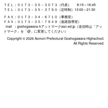
ＴＥＬ：０１７３－３５－３０７３（代表） 8:15～16:45
ＴＥＬ：０１７３－３５－３７９０（定時制）13:00～21:30
ＦＡＸ：０１７３－３４－６７１０（事務室）
ＦＡＸ：０１７３－３５－７９４９（進路指導室）
mail ：goshogawara-hアットマークasn.ed.jp（送信時は「アッ
トマーク」を「@」に変更してください）
Copyright © 2026 Aomori Prefectural Goshogawara Highschool.
All Rights Reserved.