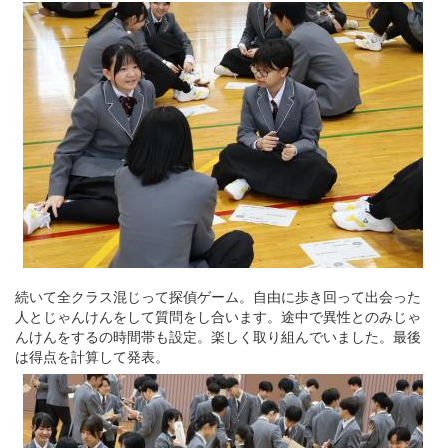
続いて全クラス混じって探偵ゲーム。自由に歩き回って出会った
人とじゃんけんをして質問をし合います。途中で異性とのみじゃ
んけんをするの時間帯も設定。楽しく取り組んでいました。最後
は得点を計算して発表。