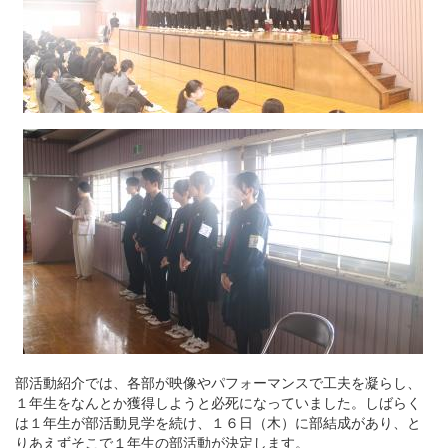
部活動紹介では、各部が映像やパフォーマンスで工夫を凝らし、
１年生をなんとか獲得しようと必死になっていました。しばらく
は１年生が部活動見学を続け、１６日（木）に部結成があり、と
りあえずそこで１年生の部活動が決定します。