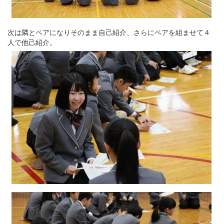
次は隣とペアになりそのまま自己紹介、さらにペアを組ませて４
人で他己紹介。