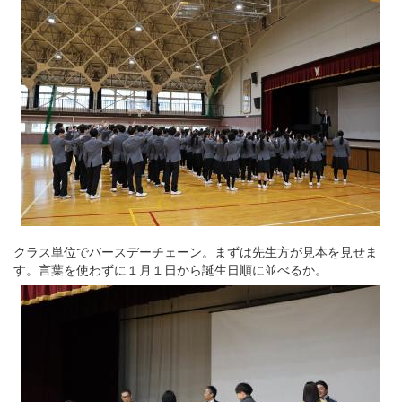
クラス単位でバースデーチェーン。まずは先生方が見本を見せま
す。言葉を使わずに１月１日から誕生日順に並べるか。