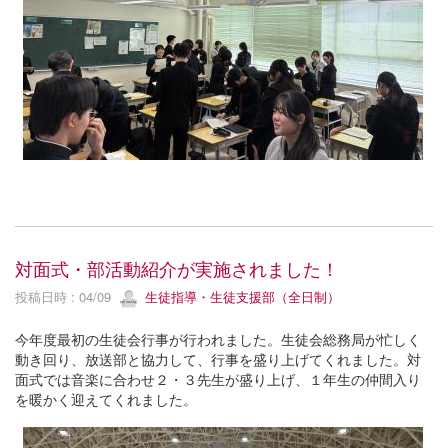
対面式・部活動紹介が実施されました！
投稿日時 : 04/09
生徒指導・生徒支援部（全日制）
今年度最初の生徒会行事が行われました。生徒会総務局が忙しく
動き回り、放送部と協力して、行事を盛り上げてくれました。対
面式では音楽に合わせ２・３先生が盛り上げ、１年生の仲間入り
を暖かく迎えてくれました。