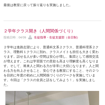
最後は教室に戻って振り返りを実施しました。
２学年クラス開き（人間関係づくり）
投稿日時 : 04/09
生徒指導・生徒支援部（全日制）
２学年は進路志望により、普通科文系２クラス、普通科理系２ク
ラス、理数科１クラスに別れ、クラスメイトも担任も大きく変わ
ります。話せる人が多い空間は安心が増し、集団として感情交流
が増えます。これは学習面での意欲も高まり理解度も高くなりま
す。そして、将来人と関わる力が非常に大切になります。人と関
わる力を向上させること、安心できる教室にすること、その２つ
を目的に年度の初めに人間関係づくりのワークを実施していま
す。今回は「クラスの全員と話をしてみよう！」を実施しまし
た。