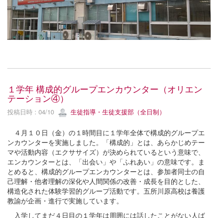
１学年 構成的グループエンカウンター（オリエン
テーション④）
投稿日時 : 04/10
生徒指導・生徒支援部（全日制）
４月１０日（金）の１時間目に１学年全体で構成的グループエ
ンカウンターを実施しました。「構成的」とは、あらかじめテー
マや活動内容（エクササイズ）が決められているという意味で、
エンカウンターとは、「出会い」や「ふれあい」の意味です。ま
とめると、構成的グループエンカウンターとは、参加者同士の自
己理解・他者理解の深化や人間関係の改善・成長を目的とした、
構造化された体験学習的グループ活動です。五所川原高校は養護
教諭が企画・進行で実施しています。
入学してまだ４日目の１学年は周囲には話したことがない人ば