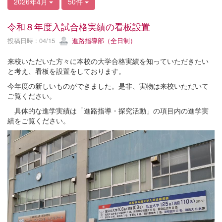
2026年4月
50件
令和８年度入試合格実績の看板設置
投稿日時 : 04/15
進路指導部（全日制）
来校いただいた方々に本校の大学合格実績を知っていただきたい
と考え、看板を設置をしております。
今年度の新しいものができました。是非、実物は来校いただいて
ご覧ください。
具体的な進学実績は「進路指導・探究活動」の項目内の進学実
績をご覧ください。