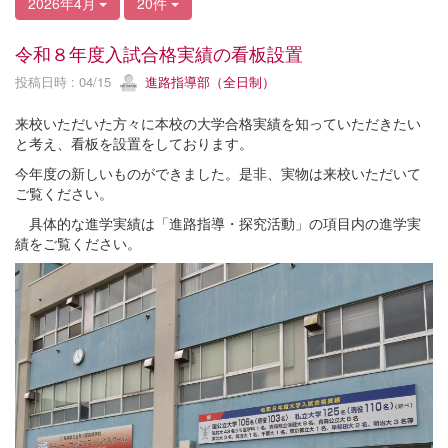
2026年4月
20件
令和８年度入試合格実績の看板設置
投稿日時 : 04/15
進路指導部（全日制）
来校いただいた方々に本校の大学合格実績を知っていただきたい
と考え、看板を設置をしております。
今年度の新しいものができました。是非、実物は来校いただいて
ご覧ください。
具体的な進学実績は「進路指導・探究活動」の項目内の進学実
績をご覧ください。