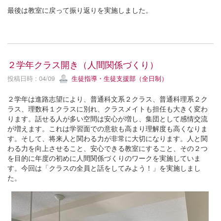
最後は教室に戻って振り返りを実施しました。
２学年クラス開き（人間関係づくり）
投稿日時 : 04/09
生徒指導・生徒支援部（全日制）
２学年は進路志望により、普通科文系２クラス、普通科理系２ク
ラス、理数科１クラスに別れ、クラスメイトも担任も大きく変わ
ります。話せる人が多い空間は安心が増し、集団として感情交流
が増えます。これは学習面での意欲も高まり理解度も高くなりま
す。そして、将来人と関わる力が非常に大切になります。人と関
わる力を向上させること、安心できる教室にすること、その２つ
を目的に年度の初めに人間関係づくりのワークを実施していま
す。今回は「クラスの全員と話をしてみよう！」を実施しまし
た。