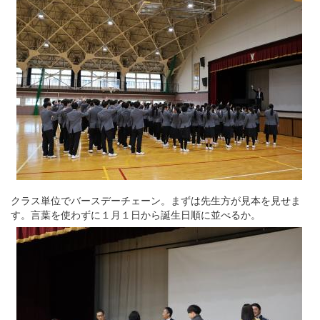
クラス単位でバースデーチェーン。まずは先生方が見本を見せま
す。言葉を使わずに１月１日から誕生日順に並べるか。