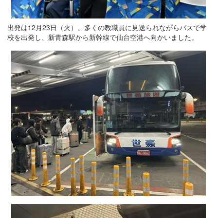
出発は12月23日（火）。多くの教職員に見送られながらバスで学
校を出発し、新青森駅から新幹線で仙台空港へ向かいました。