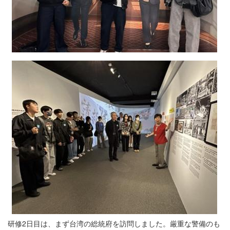
研修2日目は、まず台湾の総統府を訪問しました。厳重な警備のも