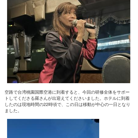
空路で台湾桃園国際空港に到着すると、今回の研修全体をサポー
トしてくださる羅さんが出迎えてくださいました。ホテルに到着
したのは現地時間の22時頃で、この日は移動が中心の一日となり
ました。