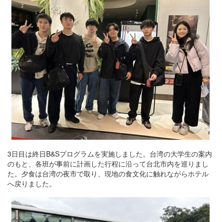
3日目は終日B&Sプログラムを実施しました。台湾の大学生の案内
のもと、各班が事前に計画した行程に沿って台北市内を巡りまし
た。夕食は台湾の夜市で取り、現地の食文化に触れながらホテル
へ戻りました。