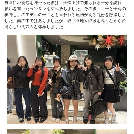
昼食に小籠包を味わった後は、天燈上げで知られる十分を訪れ、
願いを書いたランタンを空へ放ちました。その後、「千と千尋の
神隠し」のモデルの一つとも言われる建物がある九份を散策しま
した。雨の中ではありましたが、狭い路地や階段を巡りながら台
湾らしい街並みを体感しました。