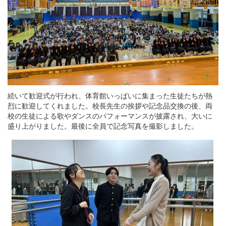
続いて歓迎式が行われ、体育館いっぱいに集まった生徒たちが熱
烈に歓迎してくれました。校長先生の挨拶や記念品交換の後、両
校の生徒による歌やダンスのパフォーマンスが披露され、大いに
盛り上がりました。最後に全員で記念写真を撮影しました。