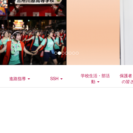
学校生活・部活
保護者
進路指導
SSH
動
の皆