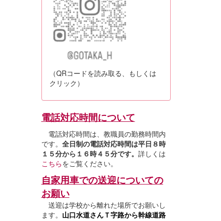
（QRコードを読み取る、もしくは
クリック）
電話対応時間について
電話対応時間は、教職員の勤務時間内
です。
全日制の電話対応時間は平日８時
１５分から１６時４５分です。
詳しくは
こちら
をご覧ください。
自家用車での送迎についての
お願い
送迎は学校から離れた場所でお願いし
ます。
山口水道さんＴ字路から幹線道路