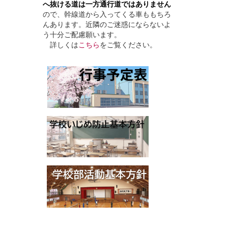
へ抜ける道は一方通行道ではありません
ので、幹線道から入ってくる車ももちろ
んあります。近隣のご迷惑にならないよ
う十分ご配慮願います。
詳しくは
こちら
をご覧ください。