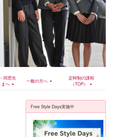
・同窓生
定時制の課程
一般の方へ
さまへ
（TOP）
Free Style Days実施中