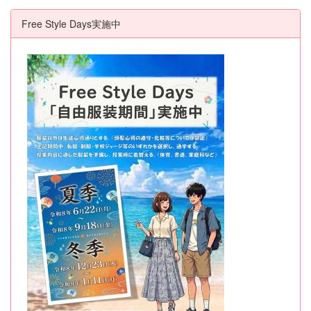
Free Style Days実施中