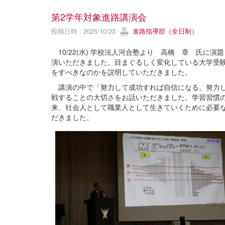
第2学年対象進路講演会
投稿日時 : 2025/10/23
進路指導部（全日制）
10/22(水) 学校法人河合塾より 高橋 章 氏に
演いただきました。目まぐるしく変化している大学受
をすべきなのかを説明していただきました。
講演の中で「努力して成功すれば自信になる。努力し
戦することの大切さをお話いただきました。学習習慣
来、社会人として職業人として生きていくために必要
だきました。