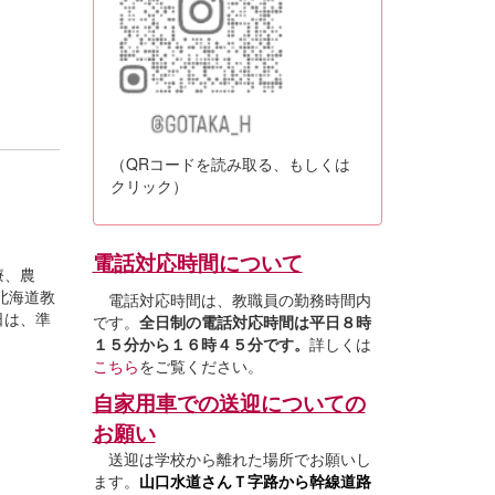
（QRコードを読み取る、もしくは
クリック）
電話対応時間について
療、農
北海道教
電話対応時間は、教職員の勤務時間内
日は、準
です。
全日制の電話対応時間は平日８時
１５分から１６時４５分です。
詳しくは
こちら
をご覧ください。
自家用車での送迎についての
お願い
送迎は学校から離れた場所でお願いし
ます。
山口水道さんＴ字路から幹線道路