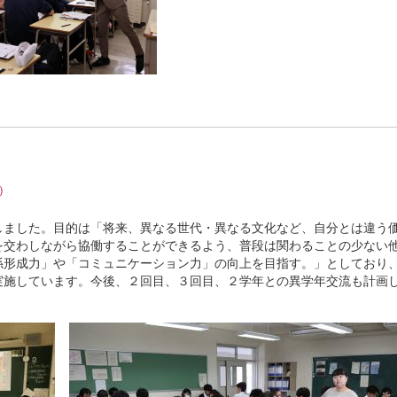
）
しました。目的は「将来、異なる世代・異なる文化など、自分とは違う
を交わしながら協働することができるよう、普段は関わることの少ない
係形成力」や「コミュニケーション力」の向上を目指す。」としており
実施しています。今後、２回目、３回目、２学年との異学年交流も計画