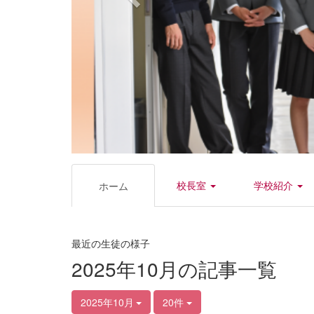
校長室
学校紹介
ホーム
最近の生徒の様子
2025年10月の記事一覧
2025年10月
20件