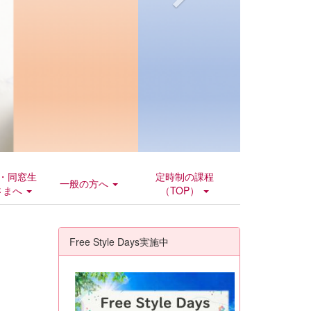
・同窓生
定時制の課程
一般の方へ
さまへ
（TOP）
Free Style Days実施中