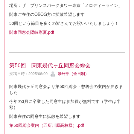
場所：ザ プリンスパークタワー東京「メロディーライン」
関東ご在住のOBOG方に拡散希望します
50回という節目を多くの皆さんでお祝いいたしましょう！
関東同窓会隠岐彩夏.pdf
第50回 関東幾代ヶ丘同窓会総会
投稿日時 : 2025/08/09
渉外部（全日制）
関東幾代ヶ丘同窓会より第50回総会・懇親会の案内が届きま
した
今年の3月に卒業した同窓生は参加費が無料です（学生は半
額）
関東在住の同窓生に拡散を希望します
第50回総会案内（五所川原高校様）.pdf