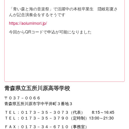
「青い森と海の音楽祭」で活躍中の本校卒業生 隠岐彩夏さ
んが記念演奏会をするそうです
https://aoiumimori.jp/
今回からQRコードで申込が可能になりました
青森県立五所川原高等学校
〒０３７－００６６
青森県五所川原市字中平井町３番地３
ＴＥＬ：０１７３－３５－３０７３（代表） 8:15～16:45
ＴＥＬ：０１７３－３５－３７９０（定時制）13:00～21:30
ＦＡＸ：０１７３－３４－６７１０（事務室）