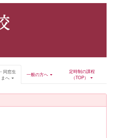
定時制の課程
・同窓生
一般の方へ
（TOP）
さまへ