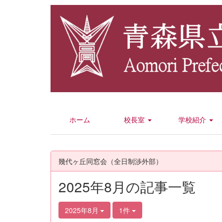
ホーム
校長室
学校紹介
幾代ヶ丘同窓会（全日制渉外部）
2025年8月の記事一覧
2025年8月
1件