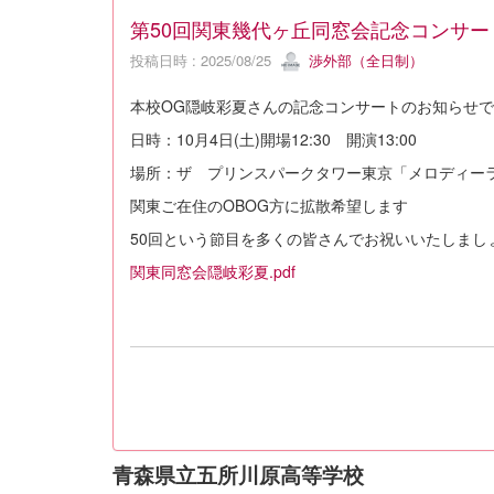
第50回関東幾代ヶ丘同窓会記念コンサー
投稿日時 : 2025/08/25
渉外部（全日制）
本校OG隠岐彩夏さんの記念コンサートのお知らせ
日時：10月4日(土)開場12:30 開演13:00
場所：ザ プリンスパークタワー東京「メロディー
関東ご在住のOBOG方に拡散希望します
50回という節目を多くの皆さんでお祝いいたしまし
関東同窓会隠岐彩夏.pdf
青森県立五所川原高等学校