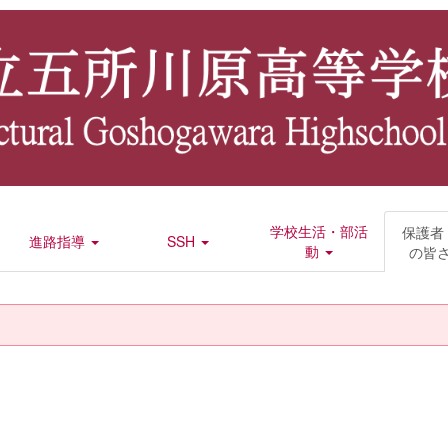
学校生活・部活
保護者
進路指導
SSH
動
の皆