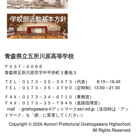
青森県立五所川原高等学校
〒０３７－００６６
青森県五所川原市字中平井町３番地３
ＴＥＬ：０１７３－３５－３０７３（代表） 8:15～16:45
ＴＥＬ：０１７３－３５－３７９０（定時制）13:00～21:30
ＦＡＸ：０１７３－３４－６７１０（事務室）
ＦＡＸ：０１７３－３５－７９４９（進路指導室）
mail ：goshogawara-hアットマークasn.ed.jp（送信時は「アッ
トマーク」を「@」に変更してください）
Copyright © 2026 Aomori Prefectural Goshogawara Highschool.
All Rights Reserved.