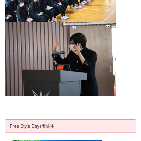
Free Style Days実施中