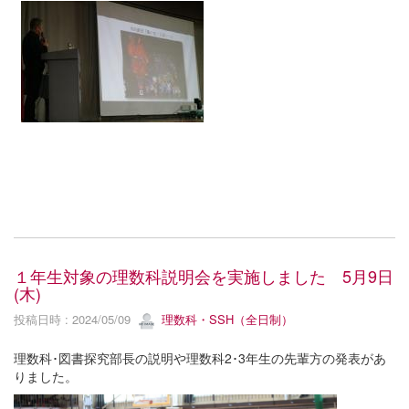
１年生対象の理数科説明会を実施しました 5月9日
(木)
投稿日時 : 2024/05/09
理数科・SSH（全日制）
理数科･図書探究部長の説明や理数科2･3年生の先輩方の発表があ
りました。