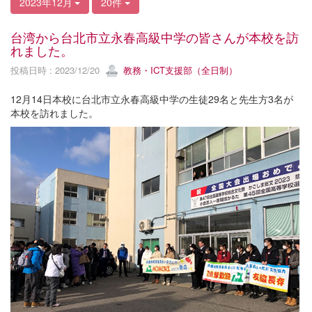
2023年12月
20件
台湾から台北市立永春高級中学の皆さんが本校を訪
れました。
投稿日時 : 2023/12/20
教務・ICT支援部（全日制）
12月14日本校に台北市立永春高級中学の生徒29名と先生方3名が
本校を訪れました。