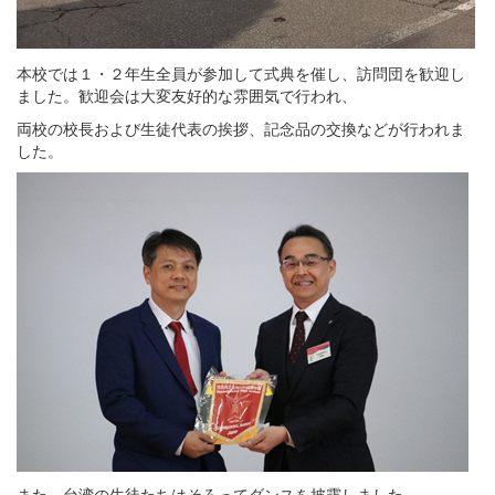
本校では１・２年生全員が参加して式典を催し、訪問団を歓迎し
ました。歓迎会は大変友好的な雰囲気で行われ、
両校の校長および生徒代表の挨拶、記念品の交換などが行われま
した。
また、台湾の生徒たちはそろってダンスを披露しました。