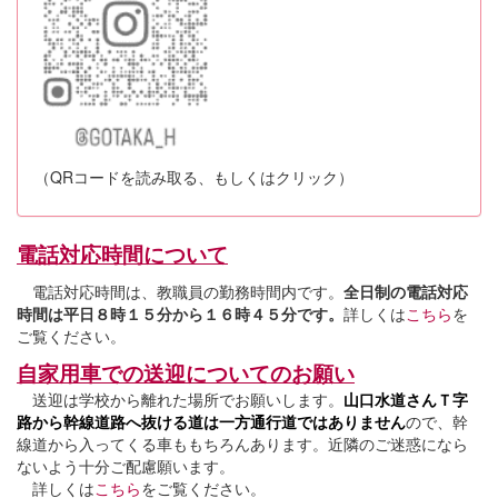
（QRコードを読み取る、もしくはクリック）
電話対応時間について
電話対応時間は、教職員の勤務時間内です。
全日制の電話対応
時間は平日８時１５分から１６時４５分です。
詳しくは
こちら
を
ご覧ください。
自家用車での送迎についてのお願い
送迎は学校から離れた場所でお願いします。
山口水道さんＴ字
路から幹線道路へ抜ける道は一方通行道ではありません
ので、幹
線道から入ってくる車ももちろんあります。近隣のご迷惑になら
ないよう十分ご配慮願います。
詳しくは
こちら
をご覧ください。