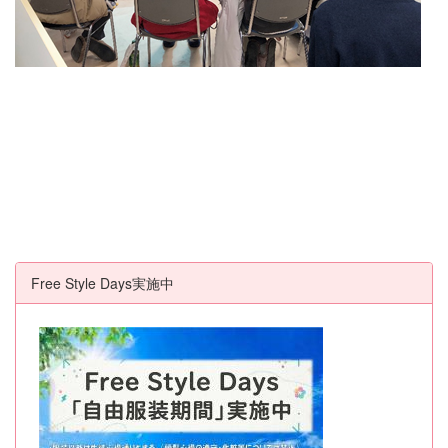
Free Style Days実施中