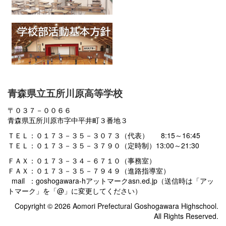
青森県立五所川原高等学校
〒０３７－００６６
青森県五所川原市字中平井町３番地３
ＴＥＬ：０１７３－３５－３０７３（代表） 8:15～16:45
ＴＥＬ：０１７３－３５－３７９０（定時制）13:00～21:30
ＦＡＸ：０１７３－３４－６７１０（事務室）
ＦＡＸ：０１７３－３５－７９４９（進路指導室）
mail ：goshogawara-hアットマークasn.ed.jp（送信時は「アッ
トマーク」を「@」に変更してください）
Copyright © 2026 Aomori Prefectural Goshogawara Highschool.
All Rights Reserved.