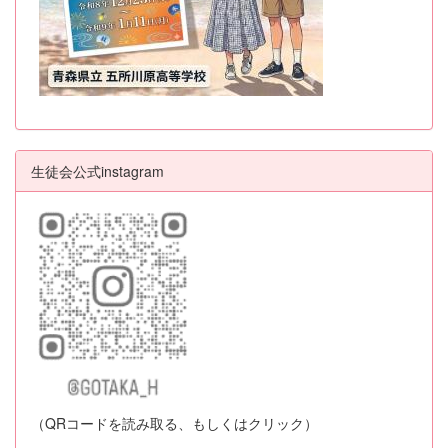
生徒会公式instagram
（QRコードを読み取る、もしくはクリック）