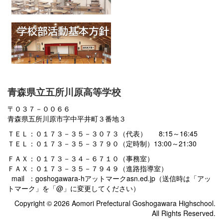
青森県立五所川原高等学校
〒０３７－００６６
青森県五所川原市字中平井町３番地３
ＴＥＬ：０１７３－３５－３０７３（代表） 8:15～16:45
ＴＥＬ：０１７３－３５－３７９０（定時制）13:00～21:30
ＦＡＸ：０１７３－３４－６７１０（事務室）
ＦＡＸ：０１７３－３５－７９４９（進路指導室）
mail ：goshogawara-hアットマークasn.ed.jp（送信時は「アッ
トマーク」を「@」に変更してください）
Copyright © 2026 Aomori Prefectural Goshogawara Highschool.
All Rights Reserved.