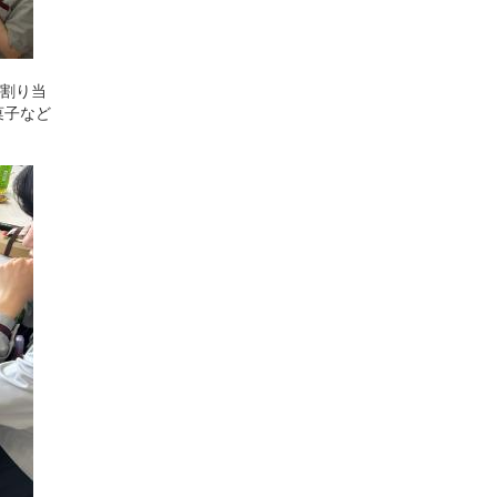
に割り当
菓子など