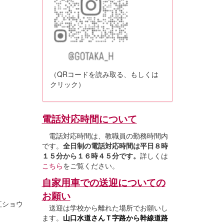
（QRコードを読み取る、もしくは
クリック）
電話対応時間について
電話対応時間は、教職員の勤務時間内
です。
全日制の電話対応時間は平日８時
１５分から１６時４５分です。
詳しくは
こちら
をご覧ください。
自家用車での送迎についての
お願い
紅ショウ
送迎は学校から離れた場所でお願いし
ます。
山口水道さんＴ字路から幹線道路