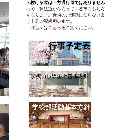
へ抜ける道は一方通行道ではありません
ので、幹線道から入ってくる車ももちろ
んあります。近隣のご迷惑にならないよ
う十分ご配慮願います。
詳しくは
こちら
をご覧ください。