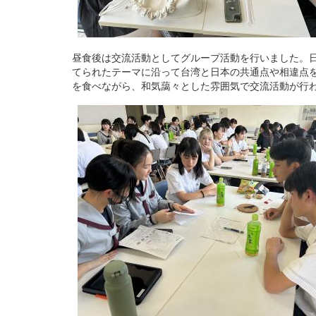
昼食後は交流活動としてグループ活動を行いました。日
てられたテーマに沿って台湾と日本の共通点や相違点
を食べながら、和気藹々とした雰囲気で交流活動が行