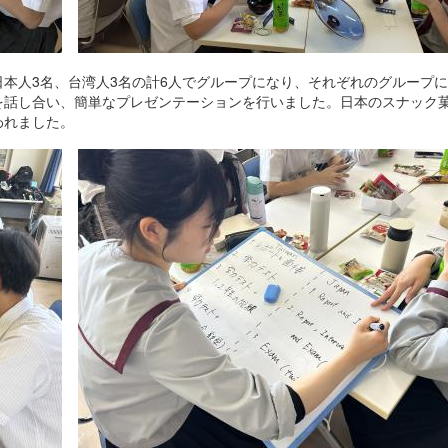
本人3名、台湾人3名の計6人でグループになり、それぞれのグループ
を話し合い、簡単なプレゼンテーションを行いました。日本のスナック
われました。