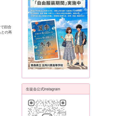
ンで顔合
ちとの再
生徒会公式instagram