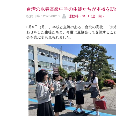
台湾の永春高級中学の生徒たちが本校を訪
投稿日時 : 2025/06/13
理数科・SSH（全日制）
6月9日（月）、本校と交流のある、台北の高校、「永
わせをした生徒たちと、今度は直接会って交流するこ
会を喜ぶ姿も見られました。