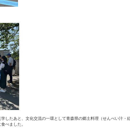
見学したあと、文化交流の一環として青森県の郷土料理（せんべい汁・
に食べました。