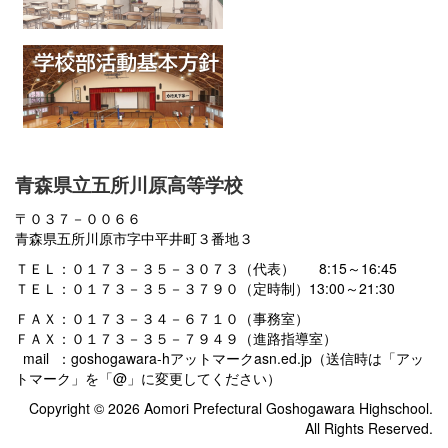
青森県立五所川原高等学校
〒０３７－００６６
青森県五所川原市字中平井町３番地３
ＴＥＬ：０１７３－３５－３０７３（代表） 8:15～16:45
ＴＥＬ：０１７３－３５－３７９０（定時制）13:00～21:30
ＦＡＸ：０１７３－３４－６７１０（事務室）
ＦＡＸ：０１７３－３５－７９４９（進路指導室）
mail ：goshogawara-hアットマークasn.ed.jp（送信時は「アッ
トマーク」を「@」に変更してください）
Copyright © 2026 Aomori Prefectural Goshogawara Highschool.
All Rights Reserved.