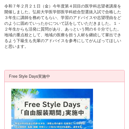
令和７年２月２１日（金）今年度第４回目の医学科志望者講座を
開催しました。弘前大学医学部医学科総合型選抜入試で合格した
３年生に講師を務めてもらい、学習のアドバイスや志望理由をど
のように固めていったかについて話をしていただきました。１・
２年生からも活発に質問があり、あっという間の６０分でした。
地域の重点校として、地域の医療を担う人材を継続して輩出でき
るよう下級生も先輩のアドバイスを参考にしてがんばってほしい
と思います。
Free Style Days実施中