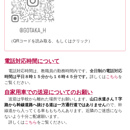
（QRコードを読み取る、もしくはクリック）
電話対応時間について
電話対応時間は、教職員の勤務時間内です。
全日制の電話対応
時間は平日８時１５分から１６時４５分です。
詳しくは
こちら
を
ご覧ください。
自家用車での送迎についてのお願い
送迎は学校から離れた場所でお願いします。
山口水道さんＴ字
路から幹線道路へ抜ける道は一方通行道ではありません
ので、幹
線道から入ってくる車ももちろんあります。近隣のご迷惑になら
ないよう十分ご配慮願います。
詳しくは
こちら
をご覧ください。