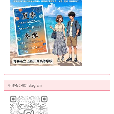
生徒会公式instagram