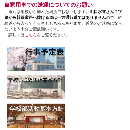
自家用車での送迎についてのお願い
送迎は学校から離れた場所でお願いします。
山口水道さんＴ字
路から幹線道路へ抜ける道は一方通行道ではありません
ので、幹
線道から入ってくる車ももちろんあります。近隣のご迷惑になら
ないよう十分ご配慮願います。
詳しくは
こちら
をご覧ください。