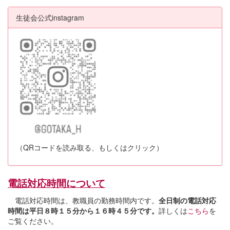
生徒会公式instagram
（QRコードを読み取る、もしくはクリック）
電話対応時間について
電話対応時間は、教職員の勤務時間内です。
全日制の電話対応
時間は平日８時１５分から１６時４５分です。
詳しくは
こちら
を
ご覧ください。