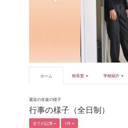
校長室
学校紹介
ホーム
最近の生徒の様子
行事の様子（全日制）
全ての記事
1件