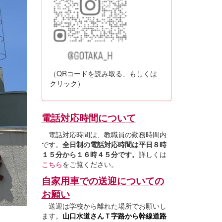
（QRコードを読み取る、もしくは
クリック）
電話対応時間について
電話対応時間は、教職員の勤務時間内
です。
全日制の電話対応時間は平日８時
１５分から１６時４５分です。
詳しくは
こちら
をご覧ください。
自家用車での送迎についての
お願い
送迎は学校から離れた場所でお願いし
ます。
山口水道さんＴ字路から幹線道路