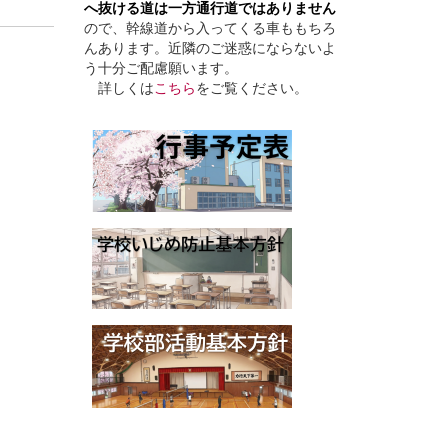
へ抜ける道は一方通行道ではありません
ので、幹線道から入ってくる車ももちろ
んあります。近隣のご迷惑にならないよ
う十分ご配慮願います。
詳しくは
こちら
をご覧ください。