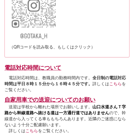
（QRコードを読み取る、もしくはクリック）
電話対応時間について
電話対応時間は、教職員の勤務時間内です。
全日制の電話対応
時間は平日８時１５分から１６時４５分です。
詳しくは
こちら
を
ご覧ください。
自家用車での送迎についてのお願い
送迎は学校から離れた場所でお願いします。
山口水道さんＴ字
路から幹線道路へ抜ける道は一方通行道ではありません
ので、幹
線道から入ってくる車ももちろんあります。近隣のご迷惑になら
ないよう十分ご配慮願います。
詳しくは
こちら
をご覧ください。