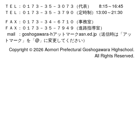
ＴＥＬ：０１７３－３５－３０７３（代表） 8:15～16:45
ＴＥＬ：０１７３－３５－３７９０（定時制）13:00～21:30
ＦＡＸ：０１７３－３４－６７１０（事務室）
ＦＡＸ：０１７３－３５－７９４９（進路指導室）
mail ：goshogawara-hアットマークasn.ed.jp（送信時は「アッ
トマーク」を「@」に変更してください）
Copyright © 2026 Aomori Prefectural Goshogawara Highschool.
All Rights Reserved.