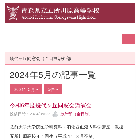
幾代ヶ丘同窓会（全日制渉外部）
2024年5月の記事一覧
2024年5月
5件
令和6年度幾代ヶ丘同窓会講演会
投稿日時 : 2024/05/22
渉外部（全日制）
弘前大学大学院医学研究科・消化器血液内科学講座 教授
五所川原高校４４回生（平成４年３月卒業）