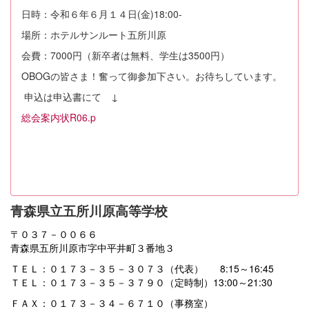
日時：令和６年６月１４日(金)18:00-
場所：ホテルサンルート五所川原
会費：7000円（新卒者は無料、学生は3500円）
OBOGの皆さま！奮って御参加下さい。お待ちしています。
申込は申込書にて ↓
総会案内状R06.p
青森県立五所川原高等学校
〒０３７－００６６
青森県五所川原市字中平井町３番地３
ＴＥＬ：０１７３－３５－３０７３（代表） 8:15～16:45
ＴＥＬ：０１７３－３５－３７９０（定時制）13:00～21:30
ＦＡＸ：０１７３－３４－６７１０（事務室）