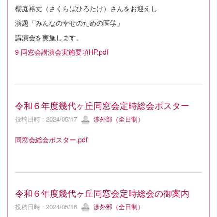
櫻庭裕丈（さくらばひろたけ）さんをお迎えし
演題「みんなの幸せのための医学」
講演会を実施します。
9 同窓会講演会実施要項HP.pdf
令和６年度幾代ヶ丘同窓会定時総会ポスター
投稿日時 : 2024/05/17
渉外部（全日制）
同窓会総会ポスター.pdf
令和６年度幾代ヶ丘同窓会定時総会の御案内
投稿日時 : 2024/05/16
渉外部（全日制）