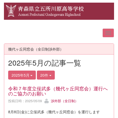
幾代ヶ丘同窓会（全日制渉外部）
2025年5月の記事一覧
2025年5月
20件
令和７年度立佞武多（幾代ヶ丘同窓会）運行へ
のご協力のお願い
投稿日時 : 2025/05/09
渉外部（全日制）
8月8日(金)に立佞武多（幾代ヶ丘同窓会）を運行します