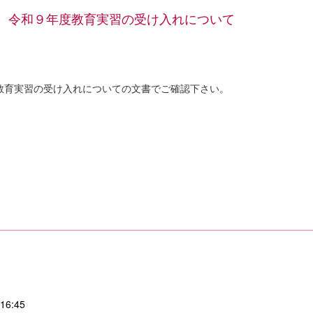
。令和９年度教育実習の受け入れについて
教育実習の受け入れについての文書でご確認下さい。
:45