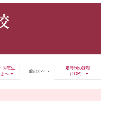
・同窓生
定時制の課程
一般の方へ
さまへ
（TOP）