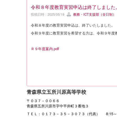
令和８年度教育実習申込は終了しました
投稿日時 : 2025/05/19
教務・ICT支援部（全日制）
令和８年度の教育実習申込は、終了いたしました。
令和９年度に教育実習を希望する方は、令和９年度
Ｒ９年度案内.pdf
青森県立五所川原高等学校
〒０３７－００６６
青森県五所川原市字中平井町３番地３
ＴＥＬ：０１７３－３５－３０７３（代表） 8:15～16