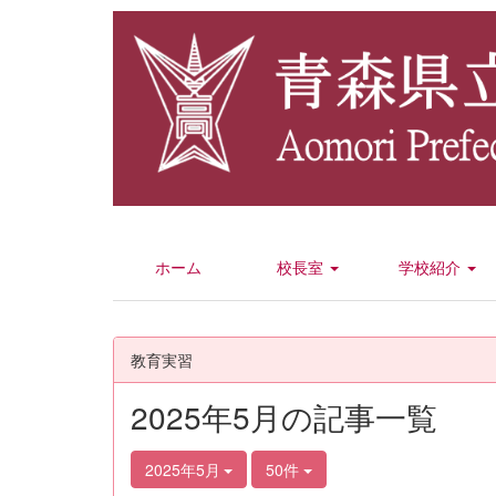
ホーム
校長室
学校紹介
教育実習
2025年5月の記事一覧
2025年5月
50件