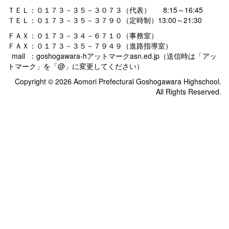
ＴＥＬ：０１７３－３５－３０７３（代表） 8:15～16:45
ＴＥＬ：０１７３－３５－３７９０（定時制）13:00～21:30
ＦＡＸ：０１７３－３４－６７１０（事務室）
ＦＡＸ：０１７３－３５－７９４９（進路指導室）
mail ：goshogawara-hアットマークasn.ed.jp（送信時は「アッ
トマーク」を「@」に変更してください）
Copyright © 2026 Aomori Prefectural Goshogawara Highschool.
All Rights Reserved.