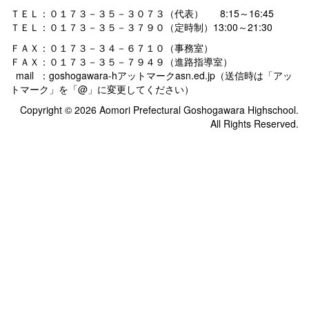
ＴＥＬ：０１７３－３５－３０７３（代表） 8:15～16:45
ＴＥＬ：０１７３－３５－３７９０（定時制）13:00～21:30
ＦＡＸ：０１７３－３４－６７１０（事務室）
ＦＡＸ：０１７３－３５－７９４９（進路指導室）
mail ：goshogawara-hアットマークasn.ed.jp（送信時は「アッ
トマーク」を「@」に変更してください）
Copyright © 2026 Aomori Prefectural Goshogawara Highschool.
All Rights Reserved.