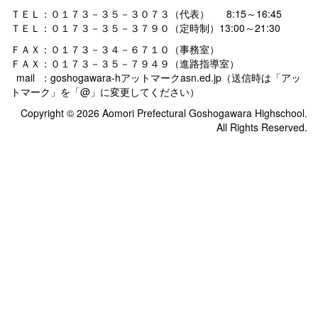
ＴＥＬ：０１７３－３５－３０７３（代表） 8:15～16:45
ＴＥＬ：０１７３－３５－３７９０（定時制）13:00～21:30
ＦＡＸ：０１７３－３４－６７１０（事務室）
ＦＡＸ：０１７３－３５－７９４９（進路指導室）
mail ：goshogawara-hアットマークasn.ed.jp（送信時は「アッ
トマーク」を「@」に変更してください）
Copyright © 2026 Aomori Prefectural Goshogawara Highschool.
All Rights Reserved.