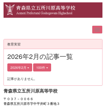
教育実習
2026年2月の記事一覧
2026年2月
100件
記事がありません。
青森県立五所川原高等学校
〒０３７－００６６
青森県五所川原市字中平井町３番地３