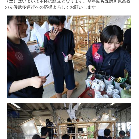
（土）はいよいよ本体の組立となります。今年度も五所川原高校
の立佞武多運行への応援よろしくお願いします！