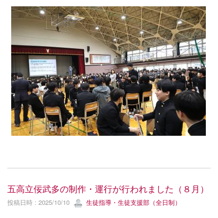
五高立佞武多の制作・運行が行われました（８月）
投稿日時 : 2025/10/10
生徒指導・生徒支援部（全日制）