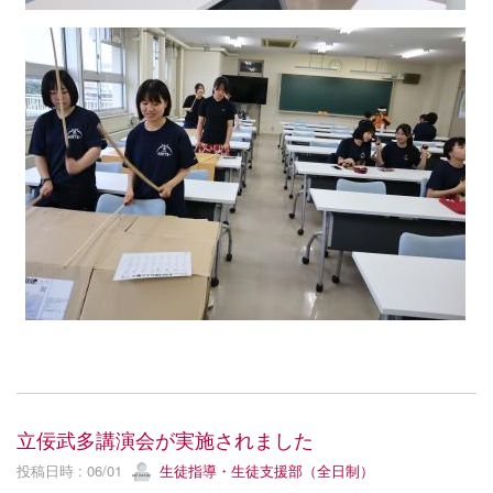
立佞武多講演会が実施されました
投稿日時 : 06/01
生徒指導・生徒支援部（全日制）