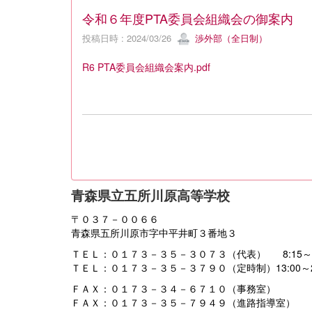
令和６年度PTA委員会組織会の御案内
投稿日時 : 2024/03/26
渉外部（全日制）
R6 PTA委員会組織会案内.pdf
青森県立五所川原高等学校
〒０３７－００６６
青森県五所川原市字中平井町３番地３
ＴＥＬ：０１７３－３５－３０７３（代表） 8:15～16
ＴＥＬ：０１７３－３５－３７９０（定時制）13:00～21
ＦＡＸ：０１７３－３４－６７１０（事務室）
ＦＡＸ：０１７３－３５－７９４９（進路指導室）