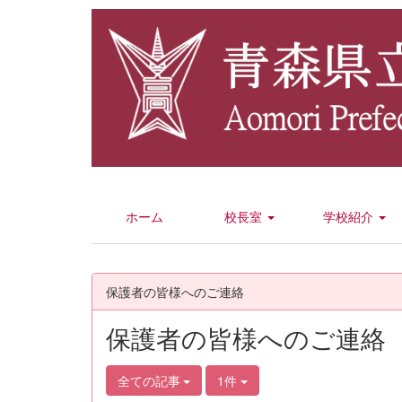
ホーム
校長室
学校紹介
保護者の皆様へのご連絡
保護者の皆様へのご連絡
全ての記事
1件