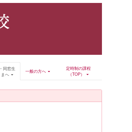
定時制の課程
・同窓生
一般の方へ
（TOP）
さまへ