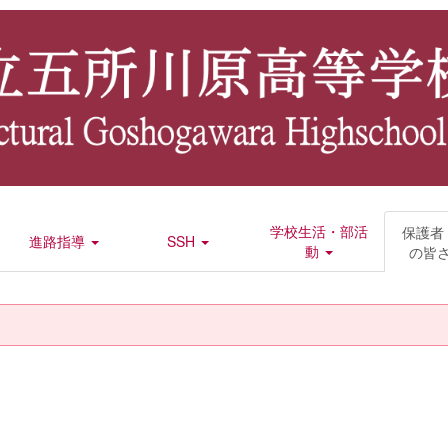
学校生活・部活
保護者
進路指導
SSH
動
の皆