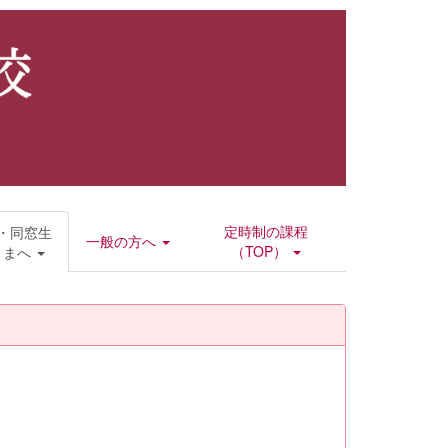
定時制の課程
・同窓生
一般の方へ
（TOP）
さまへ