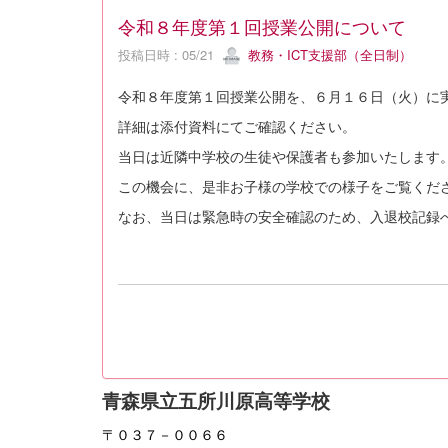
令和８年度第１回授業公開について
投稿日時 : 05/21
教務・ICT支援部（全日制）
令和８年度第１回授業公開を、６月１６日（火）に
詳細は添付資料にてご確認ください。
当日は近隣中学校の生徒や保護者も参加いたします
この機会に、是非お子様の学校での様子をご覧くだ
なお、当日は緊急時の安全確認のため、入退校記録
青森県立五所川原高等学校
〒０３７－００６６