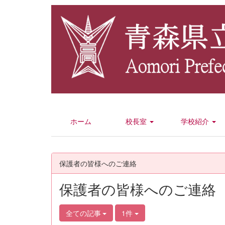
ホーム
校長室
学校紹介
保護者の皆様へのご連絡
保護者の皆様へのご連絡
全ての記事
1件