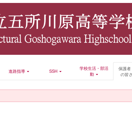
学校生活・部活
保護者
進路指導
SSH
動
の皆