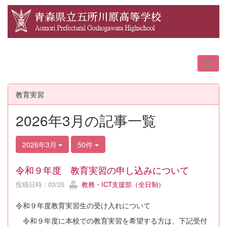
教育実習
2026年3月の記事一覧
2026年3月
50件
令和９年度 教育実習の申し込みについて
投稿日時 : 03/25
教務・ICT支援部（全日制）
令和９年度教育実習生の受け入れについて
令和９年度に本校での教育実習を希望する方は、下記受付