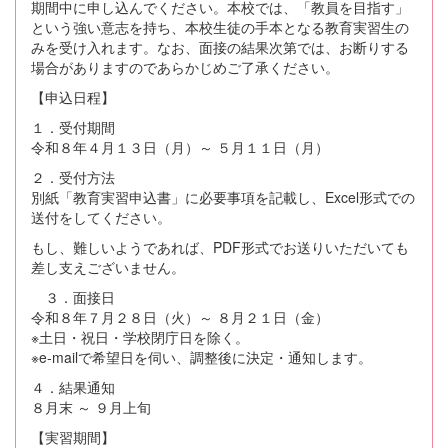
期間中に申し込んでください。本校では、「教員を目指す」
という強い意志を持ち、本校生徒の手本となる教育実習生の
みを受け入れます。なお、面接の結果次第では、お断りする
場合がありますのであらかじめご了承ください。
【申込日程】
１．受付期間
令和８年４月１３日（月）～ ５月１１日（月）
２．受付方法
別紙「教育実習申込書」に必要事項を記載し、Excel形式での
送付をしてください。
もし、難しいようであれば、PDF形式でお送りいただいても
差し支えございません。
３．面接日
令和８年７月２８日（火）～ ８月２１日（金）
※土日・祝日・学校閉庁日を除く。
※e-mailで希望日を伺い、調整後に決定・通知します。
４．結果通知
８月末 ～ ９月上旬
【実習期間】