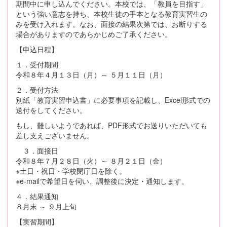
期間中に申し込んでください。本校では、「教員を目指す」
という強い意志を持ち、本校生徒の手本となる教育実習生の
みを受け入れます。なお、面接の結果次第では、お断りする
場合がありますのであらかじめご了承ください。
【申込日程】
１．受付期間
令和８年４月１３日（月）～ ５月１１日（月）
２．受付方法
別紙「教育実習申込書」に必要事項を記載し、Excel形式での
送付をしてください。
もし、難しいようであれば、PDF形式でお送りいただいても
差し支えございません。
３．面接日
令和８年７月２８日（火）～ ８月２１日（金）
※土日・祝日・学校閉庁日を除く。
※e-mailで希望日を伺い、調整後に決定・通知します。
４．結果通知
８月末 ～ ９月上旬
【実習期間】