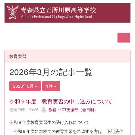
教育実習
2026年3月の記事一覧
2026年3月
1件
令和９年度 教育実習の申し込みについて
投稿日時 : 03/25
教務・ICT支援部（全日制）
令和９年度教育実習生の受け入れについて
令和９年度に本校での教育実習を希望する方は、下記受付