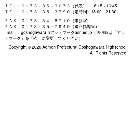
ＴＥＬ：０１７３－３５－３０７３（代表） 8:15～16:45
ＴＥＬ：０１７３－３５－３７９０（定時制）13:00～21:30
ＦＡＸ：０１７３－３４－６７１０（事務室）
ＦＡＸ：０１７３－３５－７９４９（進路指導室）
mail ：goshogawara-hアットマークasn.ed.jp（送信時は「アッ
トマーク」を「@」に変更してください）
Copyright © 2026 Aomori Prefectural Goshogawara Highschool.
All Rights Reserved.