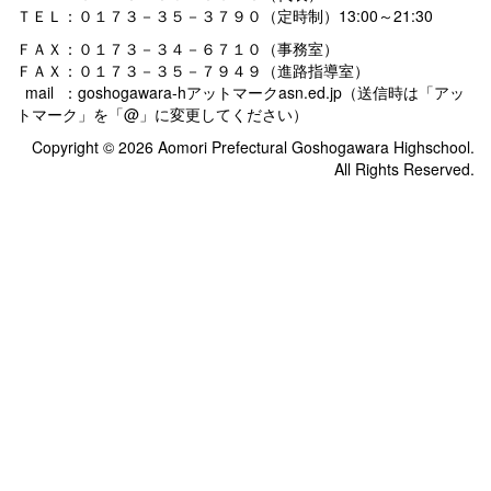
ＴＥＬ：０１７３－３５－３７９０（定時制）13:00～21:30
ＦＡＸ：０１７３－３４－６７１０（事務室）
ＦＡＸ：０１７３－３５－７９４９（進路指導室）
mail ：goshogawara-hアットマークasn.ed.jp（送信時は「アッ
トマーク」を「@」に変更してください）
Copyright © 2026 Aomori Prefectural Goshogawara Highschool.
All Rights Reserved.