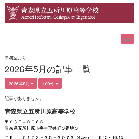
事務室より
2026年5月の記事一覧
2026年5月
100件
記事がありません。
青森県立五所川原高等学校
〒０３７－００６６
青森県五所川原市字中平井町３番地３
ＴＥＬ：０１７３－３５－３０７３（代表） 8:15～16:45