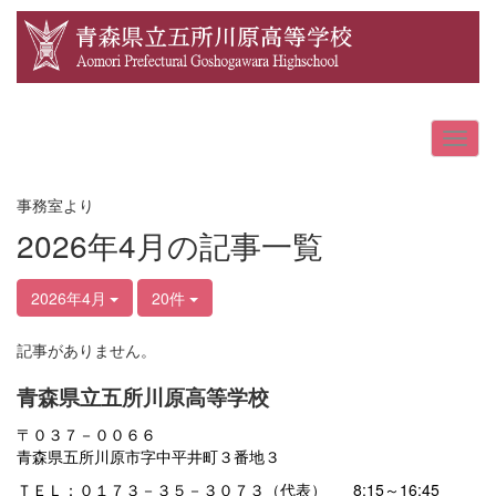
事務室より
2026年4月の記事一覧
2026年4月
20件
記事がありません。
青森県立五所川原高等学校
〒０３７－００６６
青森県五所川原市字中平井町３番地３
ＴＥＬ：０１７３－３５－３０７３（代表） 8:15～16:45