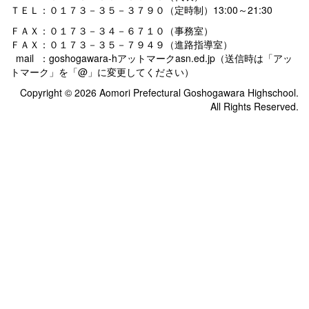
ＴＥＬ：０１７３－３５－３７９０（定時制）13:00～21:30
ＦＡＸ：０１７３－３４－６７１０（事務室）
ＦＡＸ：０１７３－３５－７９４９（進路指導室）
mail ：goshogawara-hアットマークasn.ed.jp（送信時は「アッ
トマーク」を「@」に変更してください）
Copyright © 2026 Aomori Prefectural Goshogawara Highschool.
All Rights Reserved.