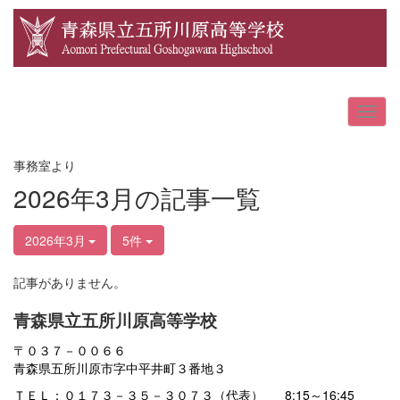
事務室より
2026年3月の記事一覧
2026年3月
5件
記事がありません。
青森県立五所川原高等学校
〒０３７－００６６
青森県五所川原市字中平井町３番地３
ＴＥＬ：０１７３－３５－３０７３（代表） 8:15～16:45