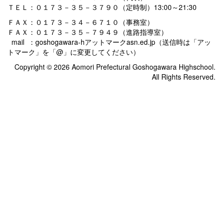
ＴＥＬ：０１７３－３５－３７９０（定時制）13:00～21:30
ＦＡＸ：０１７３－３４－６７１０（事務室）
ＦＡＸ：０１７３－３５－７９４９（進路指導室）
mail ：goshogawara-hアットマークasn.ed.jp（送信時は「アッ
トマーク」を「@」に変更してください）
Copyright © 2026 Aomori Prefectural Goshogawara Highschool.
All Rights Reserved.