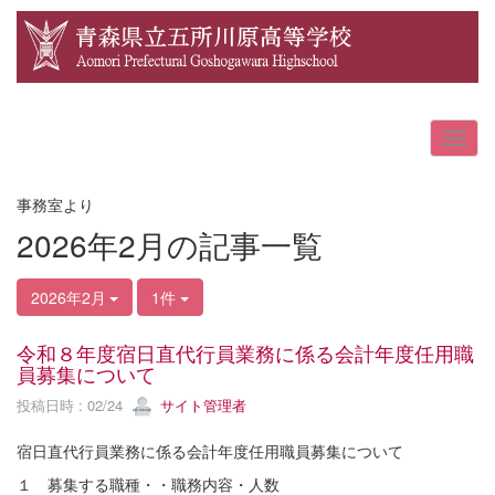
事務室より
2026年2月の記事一覧
2026年2月
1件
令和８年度宿日直代行員業務に係る会計年度任用職
員募集について
投稿日時 : 02/24
サイト管理者
宿日直代行員業務に係る会計年度任用職員募集について
１ 募集する職種・・職務内容・人数