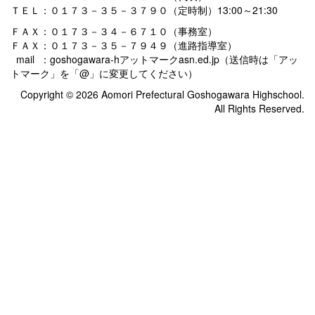
ＴＥＬ：０１７３－３５－３７９０（定時制）13:00～21:30
ＦＡＸ：０１７３－３４－６７１０（事務室）
ＦＡＸ：０１７３－３５－７９４９（進路指導室）
mail ：goshogawara-hアットマークasn.ed.jp（送信時は「アッ
トマーク」を「@」に変更してください）
Copyright © 2026 Aomori Prefectural Goshogawara Highschool.
All Rights Reserved.