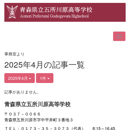
事務室より
2025年4月の記事一覧
2025年4月
1件
記事がありません。
青森県立五所川原高等学校
〒０３７－００６６
青森県五所川原市字中平井町３番地３
ＴＥＬ：０１７３－３５－３０７３（代表） 8:15～16:45