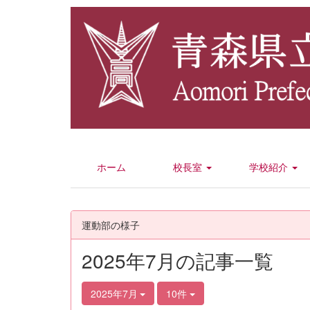
ホーム
校長室
学校紹介
運動部の様子
2025年7月の記事一覧
2025年7月
10件