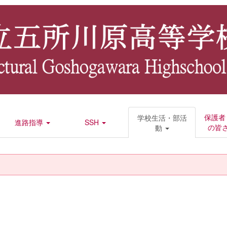
保護者
学校生活・部活
進路指導
SSH
の皆
動