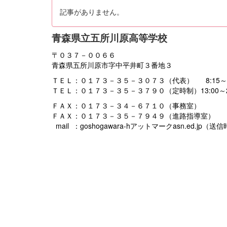
記事がありません。
青森県立五所川原高等学校
〒０３７－００６６
青森県五所川原市字中平井町３番地３
ＴＥＬ：０１７３－３５－３０７３（代表） 8:15～16
ＴＥＬ：０１７３－３５－３７９０（定時制）13:00～21
ＦＡＸ：０１７３－３４－６７１０（事務室）
ＦＡＸ：０１７３－３５－７９４９（進路指導室）
mail ：goshogawara-hアットマークasn.ed