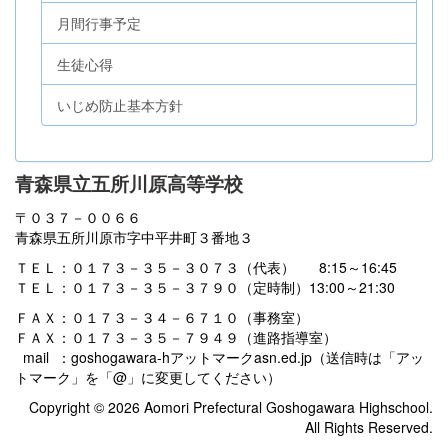
月間行事予定
生徒心得
いじめ防止基本方針
青森県立五所川原高等学校
〒０３７－００６６
青森県五所川原市字中平井町３番地３
ＴＥＬ：０１７３－３５－３０７３（代表） 8:15～16:45
ＴＥＬ：０１７３－３５－３７９０（定時制）13:00～21:30
ＦＡＸ：０１７３－３４－６７１０（事務室）
ＦＡＸ：０１７３－３５－７９４９（進路指導室）
mail ：goshogawara-hアットマークasn.ed.jp（送信時は「アッ
トマーク」を「@」に変更してください）
Copyright © 2026 Aomori Prefectural Goshogawara Highschool.
All Rights Reserved.