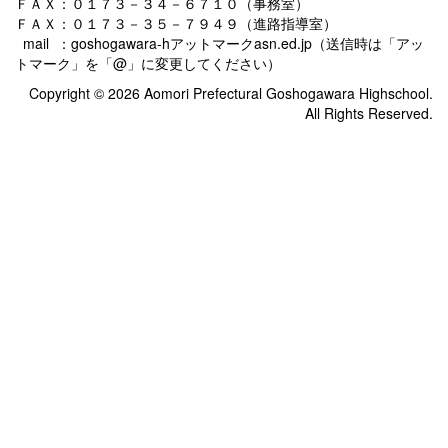
ＦＡＸ：０１７３－３４－６７１０（事務室）
ＦＡＸ：０１７３－３５－７９４９（進路指導室）
mail ：goshogawara-hアットマークasn.ed.jp（送信時は「アッ
トマーク」を「@」に変更してください）
Copyright © 2026 Aomori Prefectural Goshogawara Highschool.
All Rights Reserved.