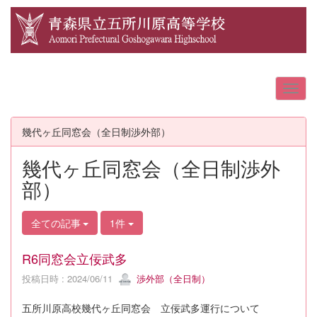
幾代ヶ丘同窓会（全日制渉外部）
幾代ヶ丘同窓会（全日制渉外
部）
全ての記事
1件
R6同窓会立佞武多
投稿日時 : 2024/06/11
渉外部（全日制）
五所川原高校幾代ヶ丘同窓会 立佞武多運行について