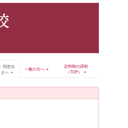
定時制の課程
・同窓生
一般の方へ
（TOP）
さまへ