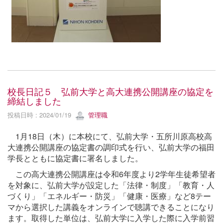
校長日記５ 弘前大学と高大連携公開講座の協定を
締結しました
投稿日時 : 2024/01/19
管理職
1月18日（木）に本校にて、弘前大学・五所川原高校高
大連携公開講座の協定書の調印式を行い、弘前大学の福田
学長とともに協定書に署名しました。
この高大連携公開講座は令和6年度より2学年生徒希望者
を対象に、弘前大学が設定した「法律・制度」「教育・人
づくり」「エネルギー・防災」「健康・医療」など8テー
マから選択した講義をオンラインで聴講できることになり
ます。取得した単位は、弘前大学に入学した際に入学前習