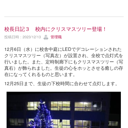
校長日記３ 校内にクリスマスツリー登場！
投稿日時 : 2023/12/13
管理職
12月6日（水）に校舎中庭にLEDでデコレーションされた
クリスマスツリー（写真左）が設置され、全校で点灯式を
行いました。また、定時制廊下にもクリスマスツリー（写
真右）が飾られました。生徒の心をホッとさせる癒しの存
在になってくれるものと思います。
12月25日まで、生徒の下校時間に合わせて点灯します。