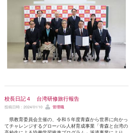
校長日記４ 台湾研修旅行報告
投稿日時 : 2024/01/10
管理職
県教育委員会主催の、令和５年度青森から世界に向かっ
てチャレンジするグローバル人材育成事業「青森と台湾の
高校生による協働学習推進プログラム」派遣事業により、