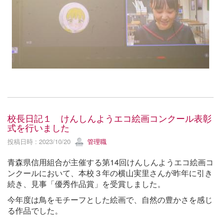
校長日記１ けんしんようエコ絵画コンクール表彰
式を行いました
投稿日時 : 2023/10/20
管理職
青森県信用組合が主催する第14回けんしんようエコ絵画コ
ンクールにおいて、本校３年の横山実里さんが昨年に引き
続き、見事「優秀作品賞」を受賞しました。
今年度は鳥をモチーフとした絵画で、自然の豊かさを感じ
る作品でした。