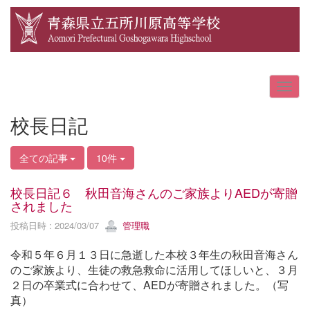
校長日記
全ての記事
10件
校長日記６ 秋田音海さんのご家族よりAEDが寄贈
されました
投稿日時 : 2024/03/07
管理職
令和５年６月１３日に急逝した本校３年生の秋田音海さん
のご家族より、生徒の救急救命に活用してほしいと、３月
２日の卒業式に合わせて、AEDが寄贈されました。（写
真）