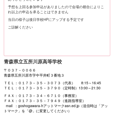
予想を上回る参加申込がありましたので会場の都合によりこ
れ以上の申込を承ることはできません
当日の様子は後日学校HPにアップする予定です
ご諒解ください
青森県立五所川原高等学校
〒０３７－００６６
青森県五所川原市字中平井町３番地３
ＴＥＬ：０１７３－３５－３０７３（代表） 8:15～16:45
ＴＥＬ：０１７３－３５－３７９０（定時制）13:00～21:30
ＦＡＸ：０１７３－３４－６７１０（事務室）
ＦＡＸ：０１７３－３５－７９４９（進路指導室）
mail ：goshogawara-hアットマークasn.ed.jp（送信時は「アッ
トマーク」を「@」に変更してください）