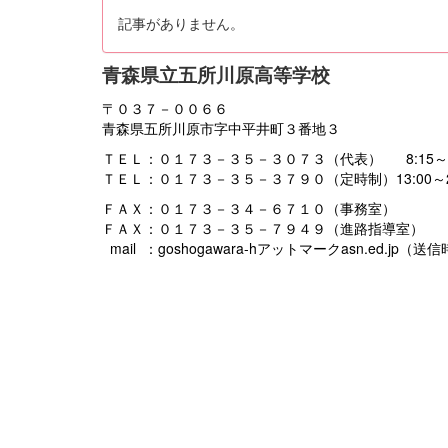
記事がありません。
青森県立五所川原高等学校
〒０３７－００６６
青森県五所川原市字中平井町３番地３
ＴＥＬ：０１７３－３５－３０７３（代表） 8:15～16
ＴＥＬ：０１７３－３５－３７９０（定時制）13:00～21
ＦＡＸ：０１７３－３４－６７１０（事務室）
ＦＡＸ：０１７３－３５－７９４９（進路指導室）
mail ：goshogawara-hアットマークasn.ed