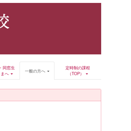
・同窓生
定時制の課程
一般の方へ
さまへ
（TOP）